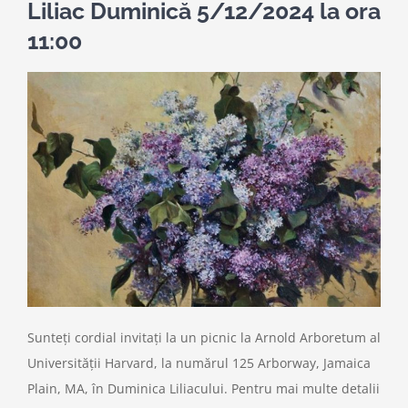
Liliac Duminică 5/12/2024 la ora
11:00
Sprijiniți-ne
Contactați-ne
Căutare:
Sunteți cordial invitați la un picnic la Arnold Arboretum al
Universității Harvard, la numărul 125 Arborway, Jamaica
Plain, MA, în Duminica Liliacului. Pentru mai multe detalii