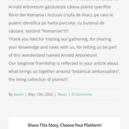
Arnold Arboretum găzduiește câteva plante specifice
florei din Romania ( inclusiv o tufa de liliac), pe care le
putem identifica pe harta parcului, cu butonul de
căutare, tastând “Romanian”!!!!
Thank you Ned for hosting our gathering, for sharing
your knowledge and news with us, for letting us be part
of this wonderland named Arnold Arboretum!
Our longtime friendship is reflected in your article about
what brings us together around “botanical ambassadors”,
the living collection of plants!!!
By
daniel
|
May 13th, 2026
|
News
|
0 Comments
Share This Story, Choose Your Platform!