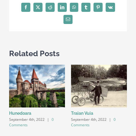
Facebook
X
Reddit
LinkedIn
WhatsApp
Tumblr
Pinterest
Vk
Email
Related Posts
Hunedoara
Traian Vuia
September 4th, 2022
|
0
September 4th, 2022
|
0
Comments
Comments